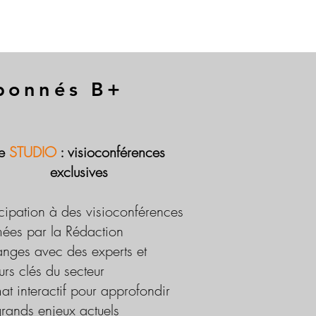
abonnés B+
Le
STUDIO
: visioconférences
exclusives
icipation à des visioconférences
ées par la Rédaction
nges avec des experts et
urs clés du secteur
at interactif pour approfondir
grands enjeux actuels