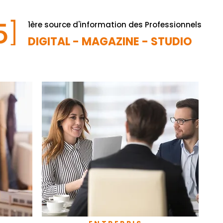
1ère source d'information des Professionnels
DIGITAL - MAGAZINE - STUDIO