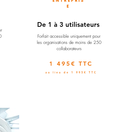
ENTREPRIS
E
e
De 1 à 3 utilisateurs
ur
0
Forfait accessible uniquement pour
les organisations de moins de 250
collaborateurs
1 495€ TTC
au lieu de 1 995€ TTC