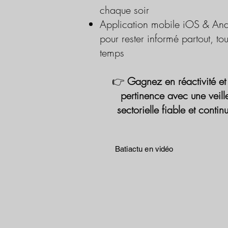
chaque soir
Application mobile iOS & And
pour rester informé partout, tou
temps
👉
Gagnez en réactivité et
pertinence avec une veill
sectorielle fiable et contin
Batiactu en vidéo