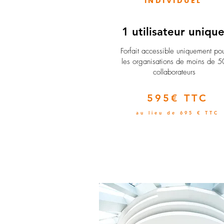
INDIVIDUEL
1 utilisateur uniqu
​Forfait accessible uniquement po
les organisations de moins de 5
collaborateurs
595€ TTC
au lieu de 695 € TTC