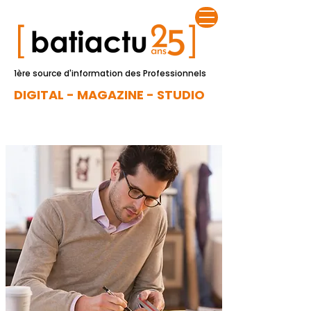
1ère source d'information des Professionnels
DIGITAL - MAGAZINE - STUDIO