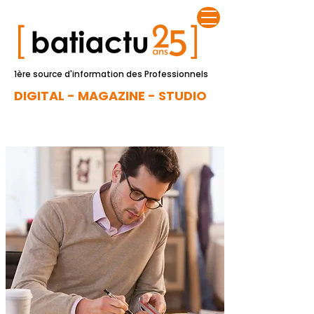
1ère source d'information des Professionnels
DIGITAL - MAGAZINE - STUDIO