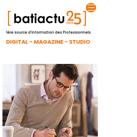
1ère source d'information des Professionnels
DIGITAL - MAGAZINE - STUDIO