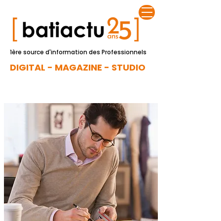
1ère source d'information des Professionnels
DIGITAL - MAGAZINE - STUDIO