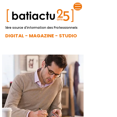
1ère source d'information des Professionnels
DIGITAL - MAGAZINE - STUDIO