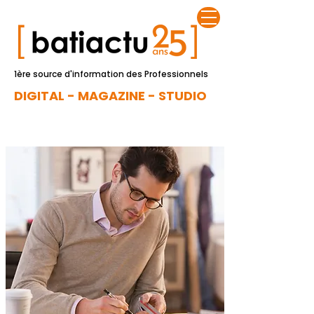
1ère source d'information des Professionnels
DIGITAL - MAGAZINE - STUDIO