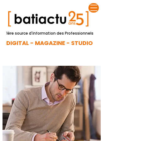
1ère source d'information des Professionnels
DIGITAL - MAGAZINE - STUDIO