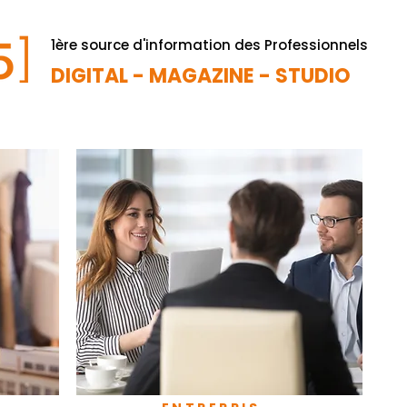
1ère source d'information des Professionnels
DIGITAL - MAGAZINE - STUDIO