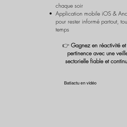
chaque soir
Application mobile iOS & And
pour rester informé partout, tou
temps
👉
Gagnez en réactivité et
pertinence avec une veill
sectorielle fiable et contin
Batiactu en vidéo