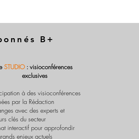
abonnés B+
Le
STUDIO
: visioconférences
exclusives
icipation à des visioconférences
ées par la Rédaction
nges avec des experts et
urs clés du secteur
at interactif pour approfondir
grands enjeux actuels