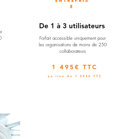
ENTREPRIS
E
e
De 1 à 3 utilisateurs
ur
0
Forfait accessible uniquement pour
les organisations de moins de 250
collaborateurs
1 495€ TTC
au lieu de 1 995€ TTC