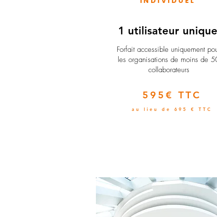
INDIVIDUEL
1 utilisateur uniqu
​Forfait accessible uniquement po
les organisations de moins de 5
collaborateurs
595€ TTC
au lieu de 695 € TTC