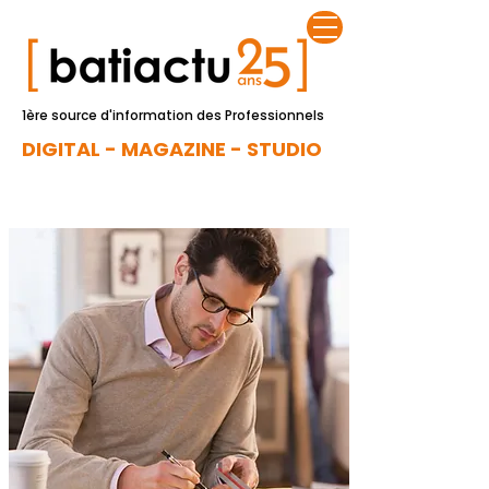
1ère source d'information des Professionnels
DIGITAL - MAGAZINE - STUDIO