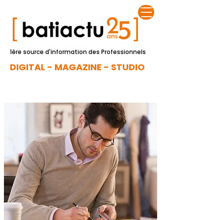
1ère source d'information des Professionnels
DIGITAL - MAGAZINE - STUDIO