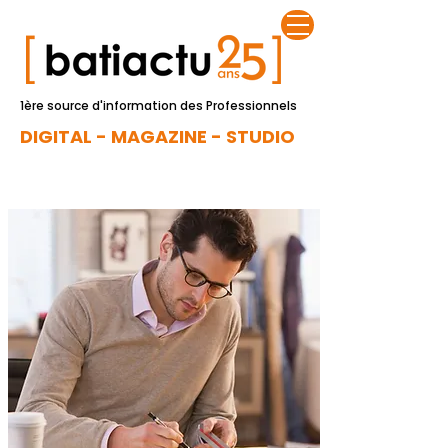
1ère source d'information des Professionnels
DIGITAL - MAGAZINE - STUDIO