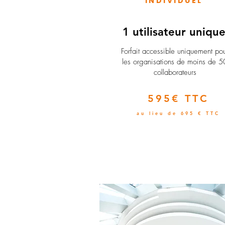
INDIVIDUEL
1 utilisateur uniqu
​Forfait accessible uniquement po
les organisations de moins de 5
collaborateurs
595€ TTC
au lieu de 695 € TTC