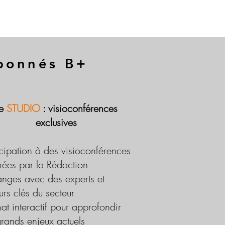
abonnés B+
Le
STUDIO
: visioconférences
exclusives
icipation à des visioconférences
ées par la Rédaction
nges avec des experts et
urs clés du secteur
at interactif pour approfondir
grands enjeux actuels