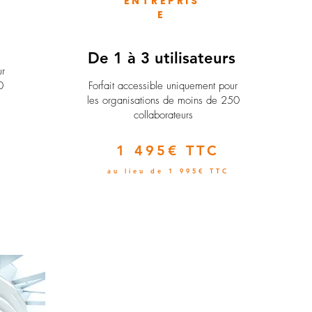
ENTREPRIS
E
e
De 1 à 3 utilisateurs
ur
0
Forfait accessible uniquement pour
les organisations de moins de 250
collaborateurs
1 495€ TTC
au lieu de 1 995€ TTC