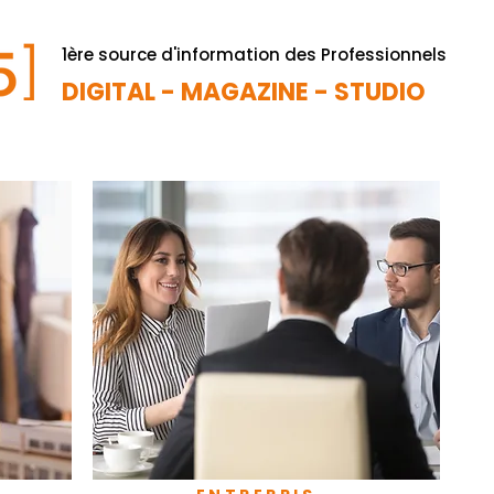
1ère source d'information des Professionnels
DIGITAL - MAGAZINE - STUDIO