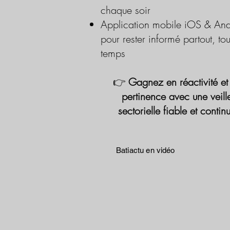
chaque soir
Application mobile iOS & And
pour rester informé partout, tou
temps
👉
Gagnez en réactivité et
pertinence avec une veill
sectorielle fiable et contin
Batiactu en vidéo