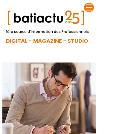
1ère source d'information des Professionnels
DIGITAL - MAGAZINE - STUDIO