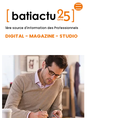
1ère source d'information des Professionnels
DIGITAL - MAGAZINE - STUDIO