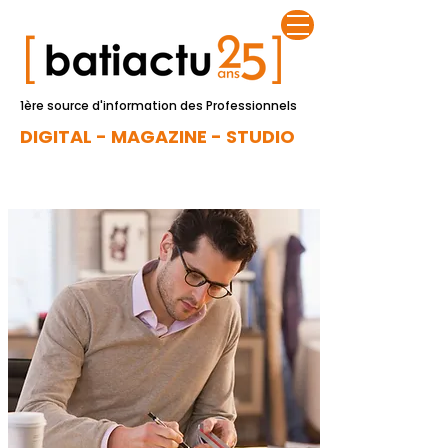
1ère source d'information des Professionnels
DIGITAL - MAGAZINE - STUDIO