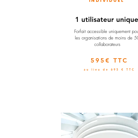
INDIVIDUEL
1 utilisateur uniqu
​Forfait accessible uniquement po
les organisations de moins de 5
collaborateurs
595€ TTC
au lieu de 695 € TTC