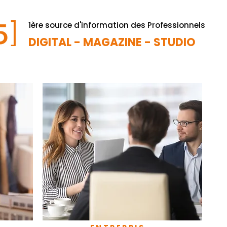
1ère source d'information des Professionnels
DIGITAL - MAGAZINE - STUDIO