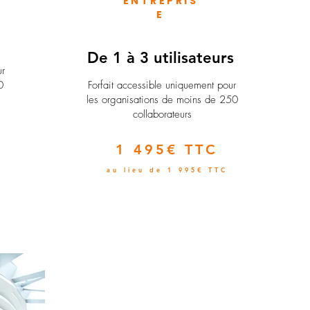
ENTREPRIS
E
e
De 1 à 3 utilisateurs
ur
0
Forfait accessible uniquement pour
les organisations de moins de 250
collaborateurs
1 495€ TTC
au lieu de 1 995€ TTC