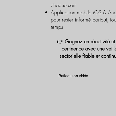
chaque soir
Application mobile iOS & And
pour rester informé partout, tou
temps
👉
Gagnez en réactivité et
pertinence avec une veill
sectorielle fiable et contin
Batiactu en vidéo