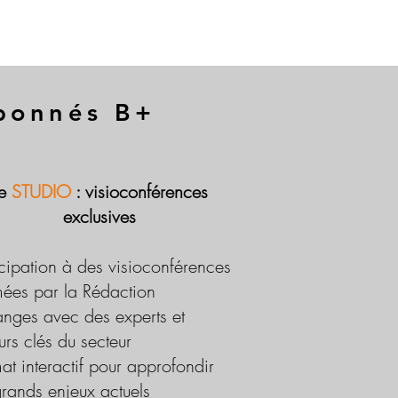
abonnés B+
Le
STUDIO
: visioconférences
exclusives
icipation à des visioconférences
ées par la Rédaction
nges avec des experts et
urs clés du secteur
at interactif pour approfondir
grands enjeux actuels