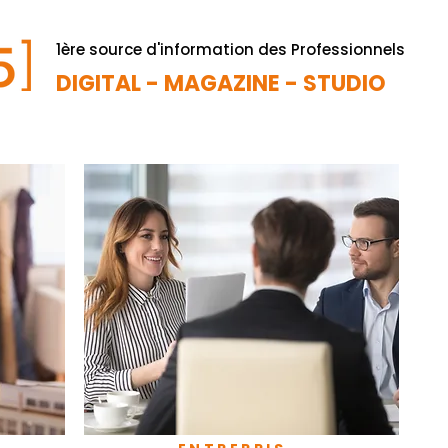
1ère source d'information des Professionnels
DIGITAL - MAGAZINE - STUDIO