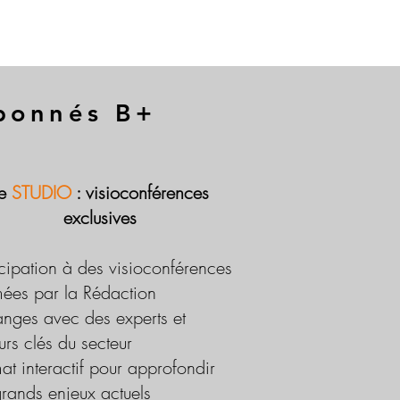
abonnés B+
Le
STUDIO
: visioconférences
exclusives
icipation à des visioconférences
ées par la Rédaction
nges avec des experts et
urs clés du secteur
at interactif pour approfondir
grands enjeux actuels