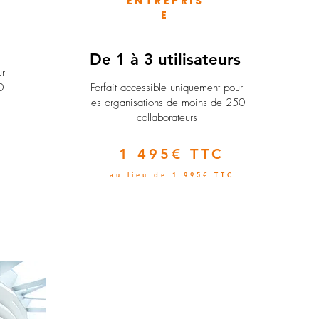
ENTREPRIS
E
e
De 1 à 3 utilisateurs
ur
0
Forfait accessible uniquement pour
les organisations de moins de 250
collaborateurs
1 495€ TTC
au lieu de 1 995€ TTC