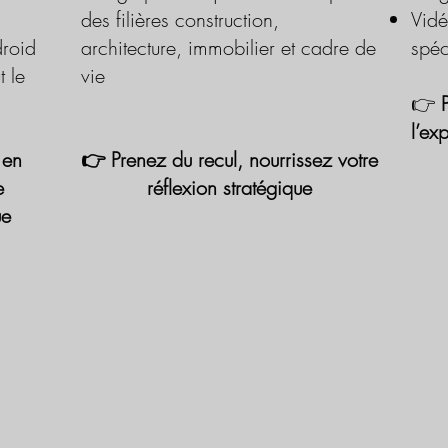
des filières construction,
Vidé
roid
architecture, immobilier et cadre de
spéc
t le
vie
👉
l’ex
 en
👉 Prenez du recul, nourrissez votre
e
réflexion stratégique
ue