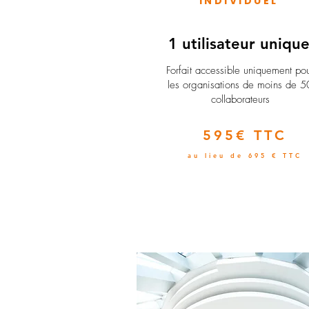
INDIVIDUEL
1 utilisateur uniqu
​Forfait accessible uniquement po
les organisations de moins de 5
collaborateurs
595€ TTC
au lieu de 695 € TTC