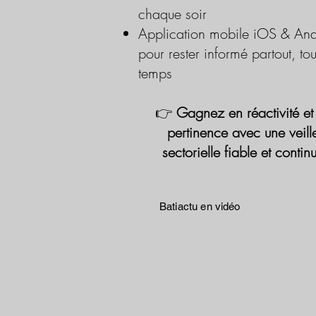
chaque soir
Application mobile iOS & And
pour rester informé partout, tou
temps
👉
Gagnez en réactivité et
pertinence avec une veill
sectorielle fiable et contin
Batiactu en vidéo