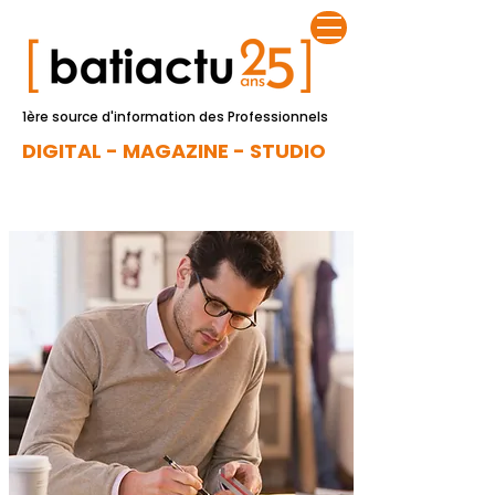
1ère source d'information des Professionnels
DIGITAL - MAGAZINE - STUDIO