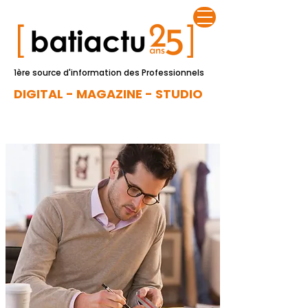
1ère source d'information des Professionnels
DIGITAL - MAGAZINE - STUDIO