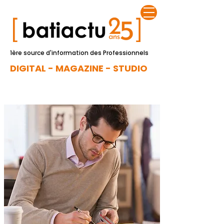
1ère source d'information des Professionnels
DIGITAL - MAGAZINE - STUDIO