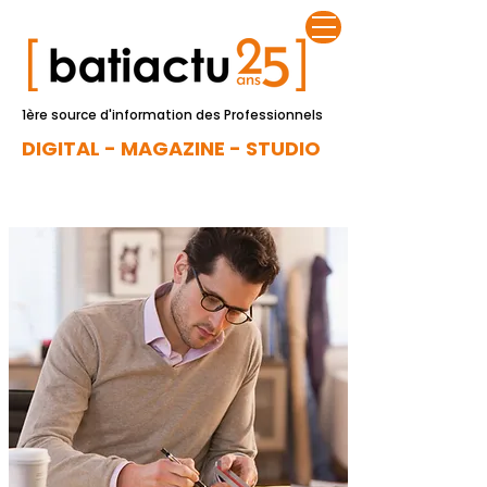
1ère source d'information des Professionnels
DIGITAL - MAGAZINE - STUDIO