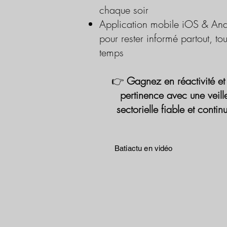
chaque soir
Application mobile iOS & And
pour rester informé partout, tou
temps
👉
Gagnez en réactivité et
pertinence avec une veill
sectorielle fiable et contin
Batiactu en vidéo