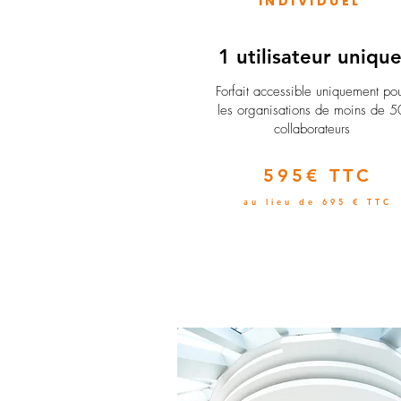
INDIVIDUEL
1 utilisateur uniqu
​Forfait accessible uniquement po
les organisations de moins de 5
collaborateurs
595€ TTC
au lieu de 695 € TTC