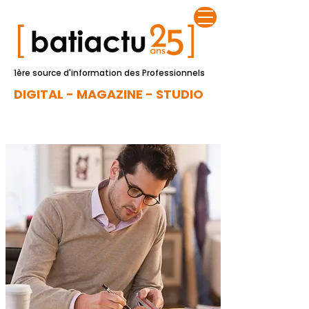
1ère source d'information des Professionnels
DIGITAL - MAGAZINE - STUDIO