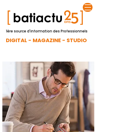
1ère source d'information des Professionnels
DIGITAL - MAGAZINE - STUDIO