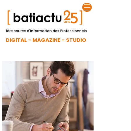
1ère source d'information des Professionnels
DIGITAL - MAGAZINE - STUDIO