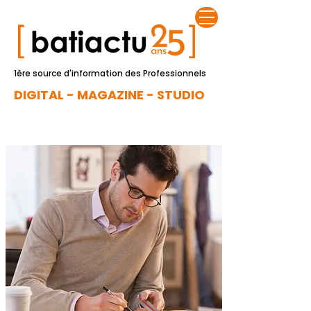
1ère source d'information des Professionnels
DIGITAL - MAGAZINE - STUDIO