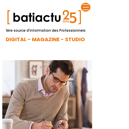
1ère source d'information des Professionnels
DIGITAL - MAGAZINE - STUDIO