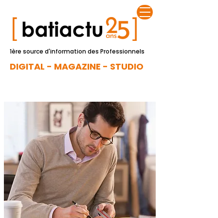
1ère source d'information des Professionnels
DIGITAL - MAGAZINE - STUDIO