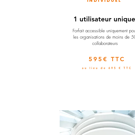
INDIVIDUEL
1 utilisateur uniqu
​Forfait accessible uniquement po
les organisations de moins de 5
collaborateurs
595€ TTC
au lieu de 695 € TTC