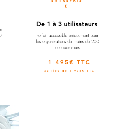
ENTREPRIS
E
e
De 1 à 3 utilisateurs
ur
0
Forfait accessible uniquement pour
les organisations de moins de 250
collaborateurs
1 495€ TTC
au lieu de 1 995€ TTC