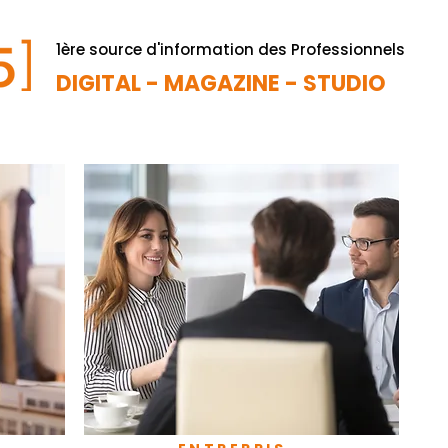
1ère source d'information des Professionnels
DIGITAL - MAGAZINE - STUDIO