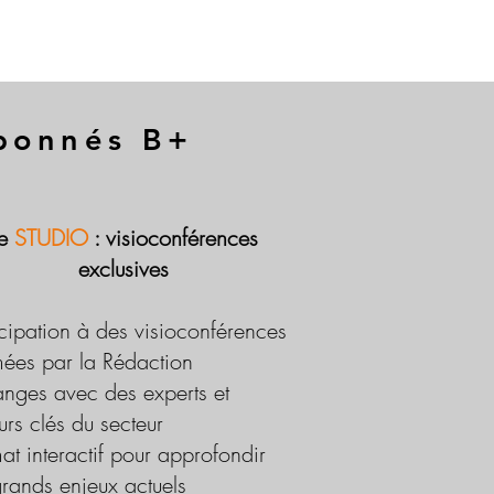
abonnés B+
Le
STUDIO
: visioconférences
exclusives
icipation à des visioconférences
ées par la Rédaction
nges avec des experts et
urs clés du secteur
at interactif pour approfondir
grands enjeux actuels