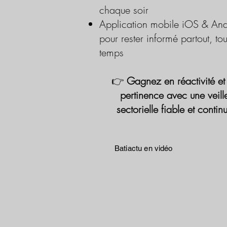
chaque soir
Application mobile iOS & And
pour rester informé partout, tou
temps
👉
Gagnez en réactivité et
pertinence avec une veill
sectorielle fiable et contin
Batiactu en vidéo