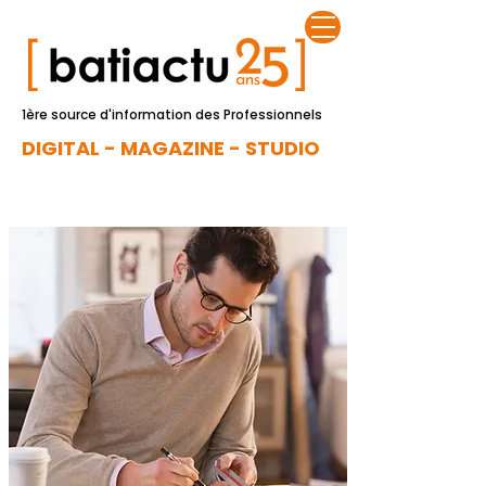
1ère source d'information des Professionnels
DIGITAL - MAGAZINE - STUDIO