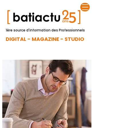
1ère source d'information des Professionnels
DIGITAL - MAGAZINE - STUDIO