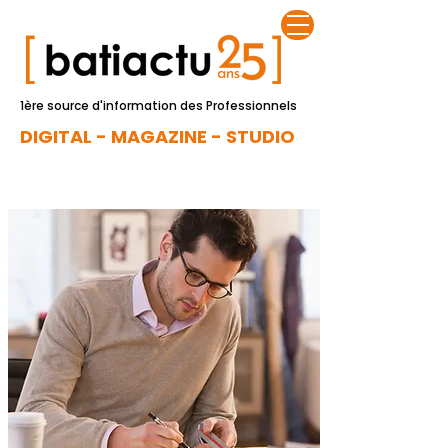
1ère source d'information des Professionnels
DIGITAL - MAGAZINE - STUDIO