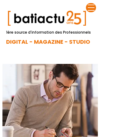
1ère source d'information des Professionnels
DIGITAL - MAGAZINE - STUDIO