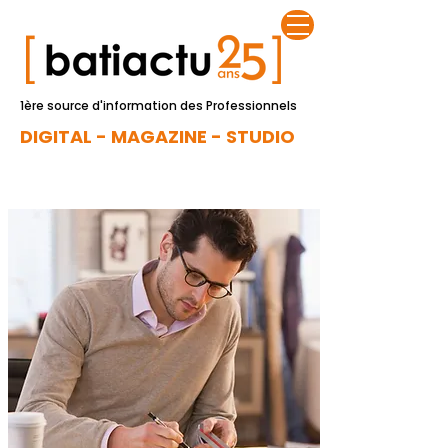
1ère source d'information des Professionnels
DIGITAL - MAGAZINE - STUDIO