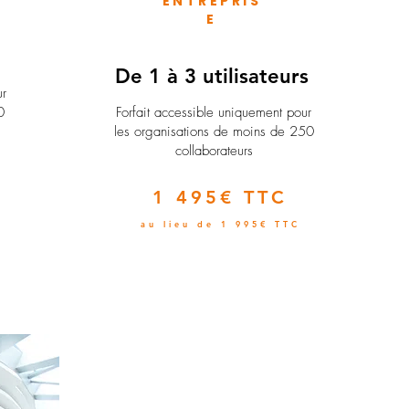
ENTREPRIS
E
e
De 1 à 3 utilisateurs
ur
0
Forfait accessible uniquement pour
les organisations de moins de 250
collaborateurs
1 495€ TTC
au lieu de 1 995€ TTC