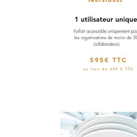
INDIVIDUEL
1 utilisateur uniqu
​Forfait accessible uniquement po
les organisations de moins de 5
collaborateurs
595€ TTC
au lieu de 695 € TTC