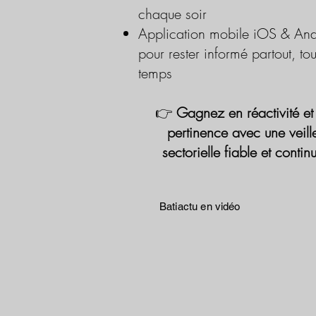
chaque soir
Application mobile iOS & And
pour rester informé partout, tou
temps
👉
Gagnez en réactivité et
pertinence avec une veill
sectorielle fiable et contin
Batiactu en vidéo