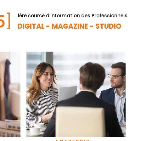
1ère source d'information des Professionnels
DIGITAL - MAGAZINE - STUDIO