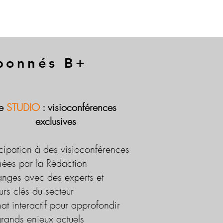
abonnés B+
Le
STUDIO
: visioconférences
exclusives
icipation à des visioconférences
ées par la Rédaction
nges avec des experts et
urs clés du secteur
at interactif pour approfondir
grands enjeux actuels