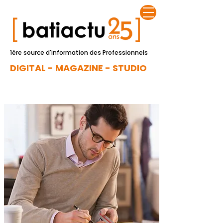
1ère source d'information des Professionnels
DIGITAL - MAGAZINE - STUDIO