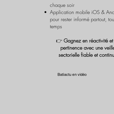
chaque soir
Application mobile iOS & And
pour rester informé partout, tou
temps
👉
Gagnez en réactivité et
pertinence avec une veill
sectorielle fiable et contin
Batiactu en vidéo