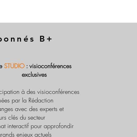
abonnés B+
Le
STUDIO
: visioconférences
exclusives
icipation à des visioconférences
ées par la Rédaction
nges avec des experts et
urs clés du secteur
at interactif pour approfondir
grands enjeux actuels