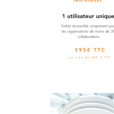
INDIVIDUEL
1 utilisateur uniqu
​Forfait accessible uniquement po
les organisations de moins de 5
collaborateurs
595€ TTC
au lieu de 695 € TTC