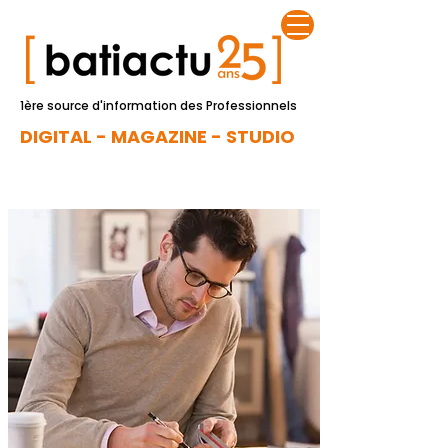
1ère source d'information des Professionnels
DIGITAL - MAGAZINE - STUDIO