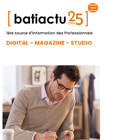
1ère source d'information des Professionnels
DIGITAL - MAGAZINE - STUDIO