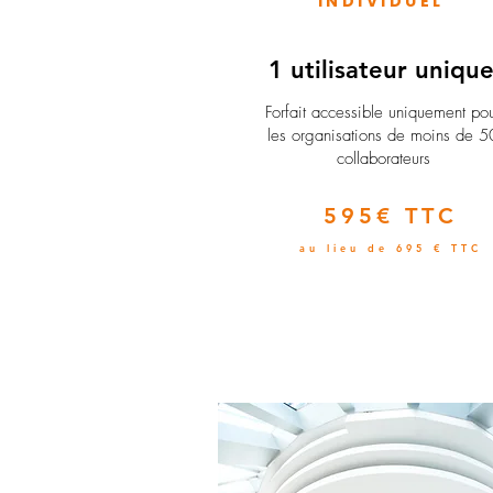
INDIVIDUEL
1 utilisateur uniqu
​Forfait accessible uniquement po
les organisations de moins de 5
collaborateurs
595€ TTC
au lieu de 695 € TTC