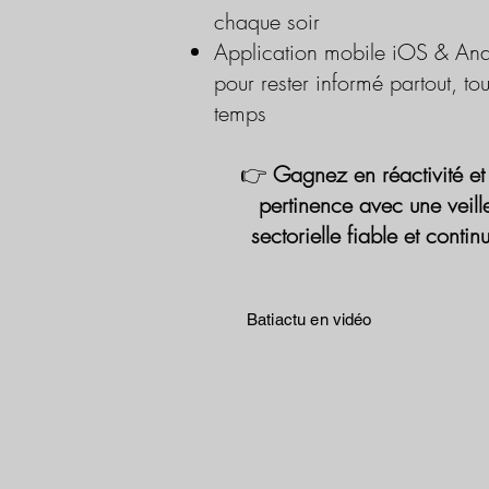
chaque soir
Application mobile iOS & And
pour rester informé partout, tou
temps
👉
Gagnez en réactivité et
pertinence avec une veill
sectorielle fiable et contin
Batiactu en vidéo