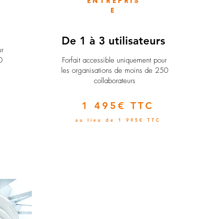
ENTREPRIS
E
e
De 1 à 3 utilisateurs
ur
0
Forfait accessible uniquement pour
les organisations de moins de 250
collaborateurs
1 495€ TTC
au lieu de 1 995€ TTC