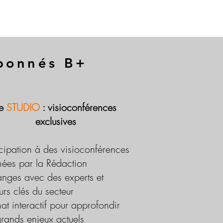
abonnés B+
Le
STUDIO
: visioconférences
exclusives
icipation à des visioconférences
ées par la Rédaction
nges avec des experts et
urs clés du secteur
at interactif pour approfondir
grands enjeux actuels