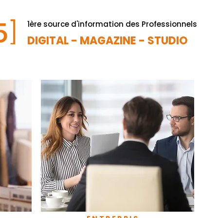
1ère source d'information des Professionnels
DIGITAL - MAGAZINE - STUDIO