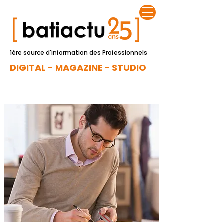
1ère source d'information des Professionnels
DIGITAL - MAGAZINE - STUDIO