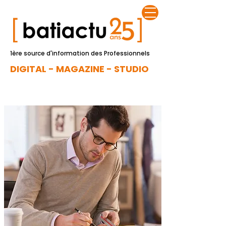
1ère source d'information des Professionnels
DIGITAL - MAGAZINE - STUDIO