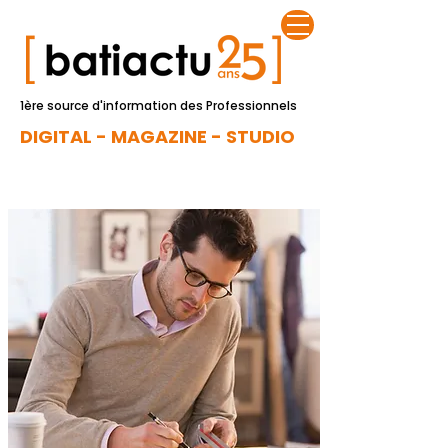
1ère source d'information des Professionnels
DIGITAL - MAGAZINE - STUDIO