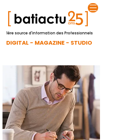
1ère source d'information des Professionnels
DIGITAL - MAGAZINE - STUDIO