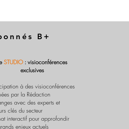
abonnés B+
Le
STUDIO
: visioconférences
exclusives
icipation à des visioconférences
ées par la Rédaction
nges avec des experts et
urs clés du secteur
at interactif pour approfondir
grands enjeux actuels