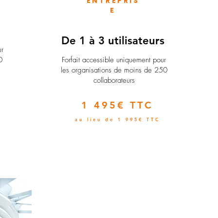
ENTREPRIS
E
e
De 1 à 3 utilisateurs
ur
0
Forfait accessible uniquement pour
les organisations de moins de 250
collaborateurs
1 495€ TTC
au lieu de 1 995€ TTC