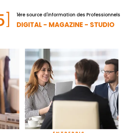
1ère source d'information des Professionnels
DIGITAL - MAGAZINE - STUDIO