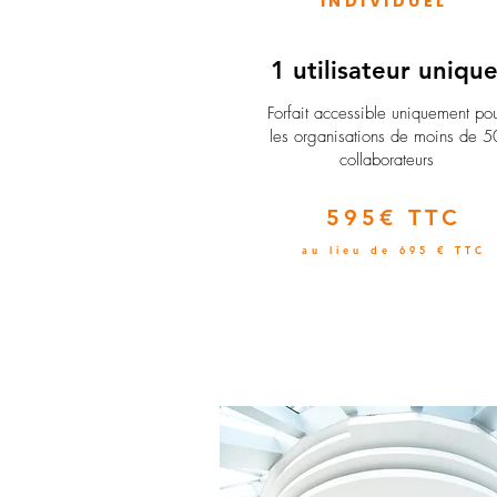
INDIVIDUEL
1 utilisateur uniqu
​Forfait accessible uniquement po
les organisations de moins de 5
collaborateurs
595€ TTC
au lieu de 695 € TTC