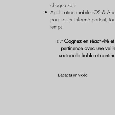
chaque soir
Application mobile iOS & And
pour rester informé partout, tou
temps
👉
Gagnez en réactivité et
pertinence avec une veill
sectorielle fiable et contin
Batiactu en vidéo