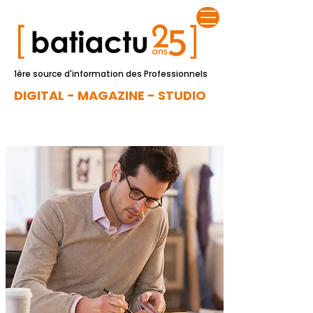
1ère source d'information des Professionnels
DIGITAL - MAGAZINE - STUDIO