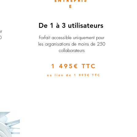
ENTREPRIS
E
e
De 1 à 3 utilisateurs
ur
0
Forfait accessible uniquement pour
les organisations de moins de 250
collaborateurs
1 495€ TTC
au lieu de 1 995€ TTC