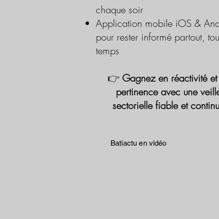
chaque soir
Application mobile iOS & And
pour rester informé partout, tou
temps
👉
Gagnez en réactivité et
pertinence avec une veill
sectorielle fiable et contin
Batiactu en vidéo