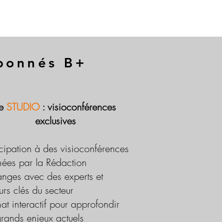
abonnés B+
Le
STUDIO
: visioconférences
exclusives
icipation à des visioconférences
ées par la Rédaction
nges avec des experts et
urs clés du secteur
at interactif pour approfondir
grands enjeux actuels