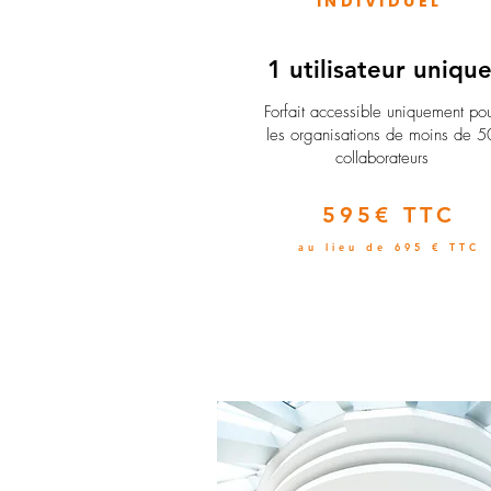
INDIVIDUEL
1 utilisateur uniqu
​Forfait accessible uniquement po
les organisations de moins de 5
collaborateurs
595€ TTC
au lieu de 695 € TTC