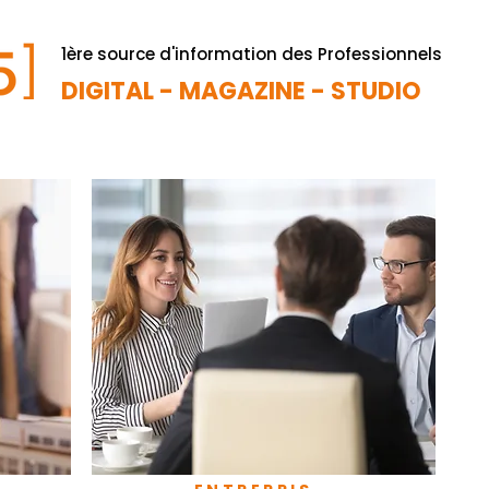
1ère source d'information des Professionnels
DIGITAL - MAGAZINE - STUDIO