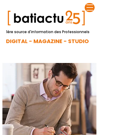
1ère source d'information des Professionnels
DIGITAL - MAGAZINE - STUDIO