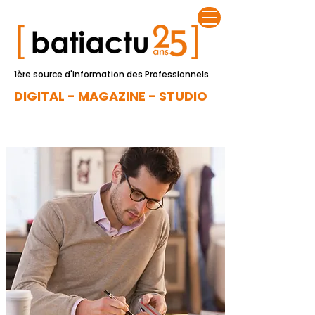
1ère source d'information des Professionnels
DIGITAL - MAGAZINE - STUDIO